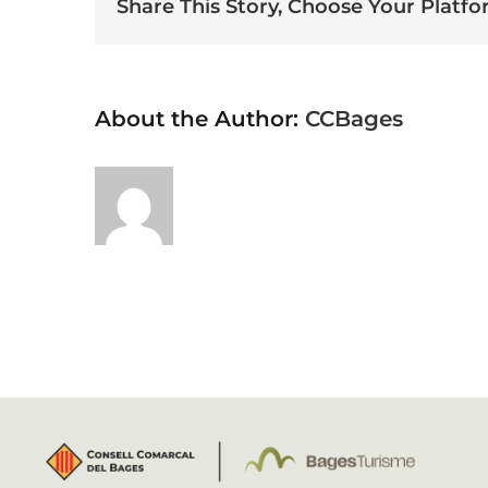
Share This Story, Choose Your Platfo
About the Author:
CCBages