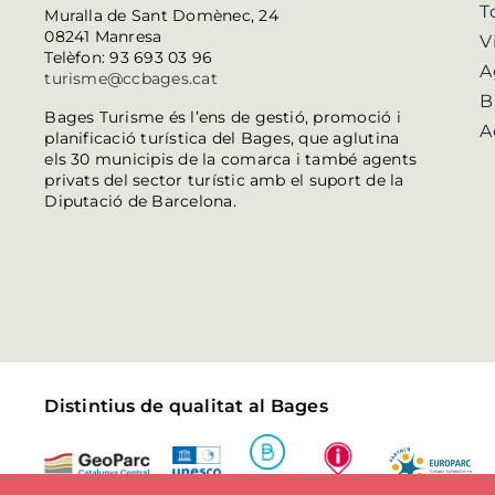
T
Muralla de Sant Domènec, 24
08241 Manresa
V
Telèfon: 93 693 03 96
A
turisme@ccbages.cat
B
Bages Turisme és l’ens de gestió, promoció i
A
planificació turística del Bages, que aglutina
els 30 municipis de la comarca i també agents
privats del sector turístic amb el suport de la
Diputació de Barcelona.
Distintius de qualitat al Bages