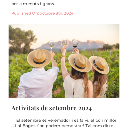
per a menuts i grans.
Published On: octubre 8th, 2024
Activitats de setembre 2024
El setembre és veremador i es fa vi, el bo i millor
… i al Bages t’ho podem demostrar! Tal com diu el