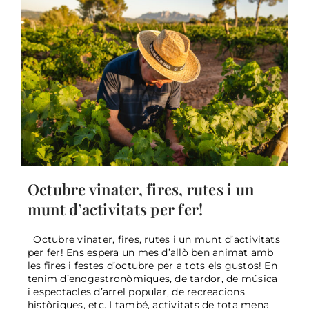
Octubre vinater, fires, rutes i un
munt d’activitats per fer!
Octubre vinater, fires, rutes i un munt d’activitats
per fer! Ens espera un mes d’allò ben animat amb
les fires i festes d’octubre per a tots els gustos! En
tenim d’enogastronòmiques, de tardor, de música
Activitats de setembre 2024
i espectacles d’arrel popular, de recreacions
General
històriques, etc. I també, activitats de tota mena