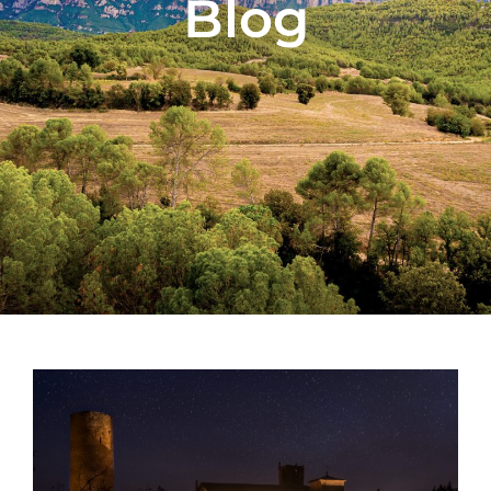
Blog
Nadal 2024
General