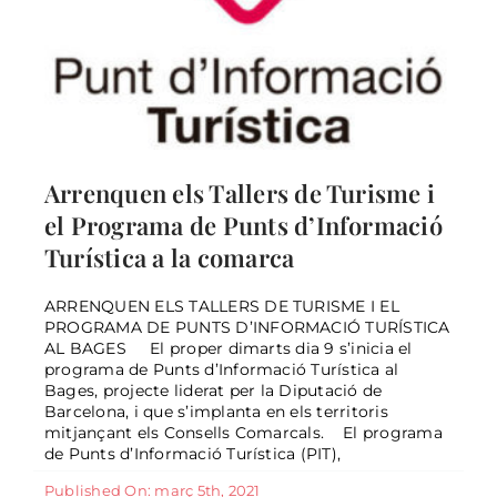
Arrenquen els Tallers de Turisme i
el Programa de Punts d’Informació
Turística a la comarca
ARRENQUEN ELS TALLERS DE TURISME I EL
PROGRAMA DE PUNTS D’INFORMACIÓ TURÍSTICA
AL BAGES El proper dimarts dia 9 s’inicia el
programa de Punts d’Informació Turística al
Bages, projecte liderat per la Diputació de
INFORMACIÓ NOUS AJUTS
Barcelona, i que s’implanta en els territoris
COVID19
mitjançant els Consells Comarcals. El programa
de Punts d’Informació Turística (PIT),
General
Published On: març 5th, 2021