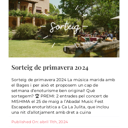
Sorteig de primavera 2024
Sorteig de primavera 2024 La música marida amb
el Bages i per això et proposem un cap de
setmana d’enoturisme ben original! Què
sortegem? 🏆 PREMI: 2 entrades pel concert de
MISHIMA el 25 de maig a l’Abadal Music Fest
Escapada enoturística a Ca La Julita, que inclou
una nit d’allotjament amb dret a cuina
Published On: abril 11th, 2024