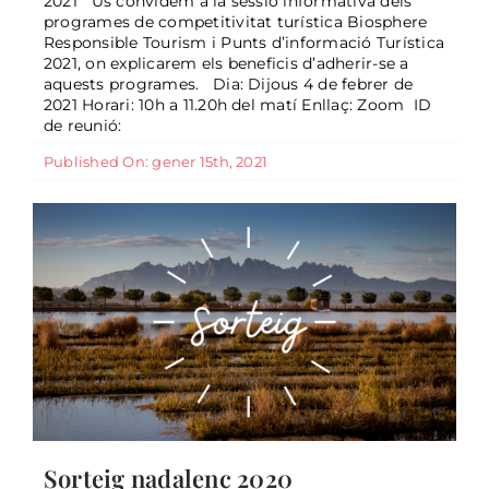
2021 Us convidem a la sessió informativa dels
programes de competitivitat turística Biosphere
Responsible Tourism i Punts d’informació Turística
2021, on explicarem els beneficis d’adherir-se a
aquests programes. Dia: Dijous 4 de febrer de
Sorteig nadalenc 2020
2021 Horari: 10h a 11.20h del matí Enllaç: Zoom ID
General
de reunió:
Published On: gener 15th, 2021
Sorteig nadalenc 2020