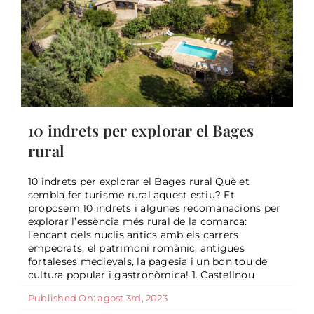
10 indrets per explorar el Bages
rural
10 indrets per explorar el Bages rural Què et
sembla fer turisme rural aquest estiu? Et
proposem 10 indrets i algunes recomanacions per
explorar l’essència més rural de la comarca:
l’encant dels nuclis antics amb els carrers
empedrats, el patrimoni romànic, antigues
fortaleses medievals, la pagesia i un bon tou de
cultura popular i gastronòmica! 1. Castellnou
Published On: agost 3rd, 2023