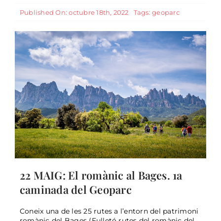
Published On: octubre 18th, 2022
Tags:
geoparc
22 MAIG: El romànic al Bages. 1a
caminada del Geoparc
Coneix una de les 25 rutes a l’entorn del patrimoni
romànic del Bages (Fulletó rutes del romànic del