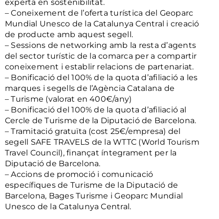
experta en sostenibilitat.
– Coneixement de l’oferta turística del Geoparc
Mundial Unesco de la Catalunya Central i creació
de producte amb aquest segell.
– Sessions de networking amb la resta d’agents
del sector turístic de la comarca per a compartir
coneixement i establir relacions de partenariat.
– Bonificació del 100% de la quota d’afiliació a les
marques i segells de l’Agència Catalana de
– Turisme (valorat en 400€/any)
– Bonificació del 100% de la quota d’afiliació al
Cercle de Turisme de la Diputació de Barcelona.
– Tramitació gratuïta (cost 25€/empresa) del
segell SAFE TRAVELS de la WTTC (World Tourism
Travel Council), finançat íntegrament per la
Diputació de Barcelona.
– Accions de promoció i comunicació
específiques de Turisme de la Diputació de
Barcelona, Bages Turisme i Geoparc Mundial
Unesco de la Catalunya Central.