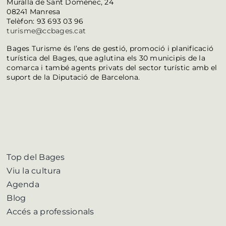
Muralla de Sant Domènec, 24
08241 Manresa
Telèfon: 93 693 03 96
turisme@ccbages.cat
Bages Turisme és l’ens de gestió, promoció i planificació
turística del Bages, que aglutina els 30 municipis de la
comarca i també agents privats del sector turístic amb el
suport de la Diputació de Barcelona.
Top del Bages
Viu la cultura
Agenda
Blog
Accés a professionals