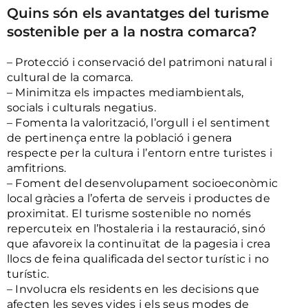
Quins són els avantatges del turisme
sostenible per a la nostra comarca?
– Protecció i conservació del patrimoni natural i
cultural de la comarca.
– Minimitza els impactes mediambientals,
socials i culturals negatius.
– Fomenta la valorització, l’orgull i el sentiment
de pertinença entre la població i genera
respecte per la cultura i l’entorn entre turistes i
amfitrions.
– Foment del desenvolupament socioeconòmic
local gràcies a l’oferta de serveis i productes de
proximitat. El turisme sostenible no només
repercuteix en l’hostaleria i la restauració, sinó
que afavoreix la continuïtat de la pagesia i crea
llocs de feina qualificada del sector turístic i no
turístic.
– Involucra els residents en les decisions que
afecten les seves vides i els seus modes de