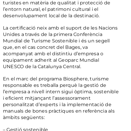
turistes en matèria de qualitat i protecció de
l’entorn natural, el patrimoni cultural i el
desenvolupament local de la destinació.
La certificació neix amb el suport de les Nacions
Unides a través de la primera Conferència
Mundial de Turisme Sostenible i és un segell
que, en el cas concret del Bages, va
acompanyat amb el distintiu d’empresa o
equipament adherit al Geoparc Mundial
UNESCO de la Catalunya Central.
En el marc del programa Biosphere, turisme
responsable es treballa perquè la gestió de
l’empresa a nivell intern sigui òptima, sostenible
i eficient mitjançant l’assessorament
personalitzat d’experts i la implementació de
manuals de bones pràctiques en referència als
àmbits següents:
– Gestió sostenible