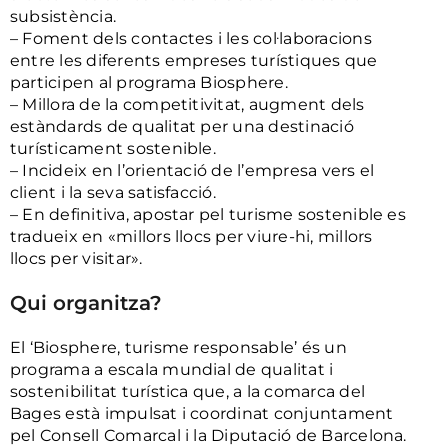
subsistència.
– Foment dels contactes i les col·laboracions
entre les diferents empreses turístiques que
participen al programa Biosphere.
– Millora de la competitivitat, augment dels
estàndards de qualitat per una destinació
turísticament sostenible.
– Incideix en l’orientació de l’empresa vers el
client i la seva satisfacció.
– En definitiva, apostar pel turisme sostenible es
tradueix en «millors llocs per viure-hi, millors
llocs per visitar».
Qui organitza?
El ‘Biosphere, turisme responsable’ és un
programa a escala mundial de qualitat i
sostenibilitat turística que, a la comarca del
Bages està impulsat i coordinat conjuntament
pel Consell Comarcal i la Diputació de Barcelona.