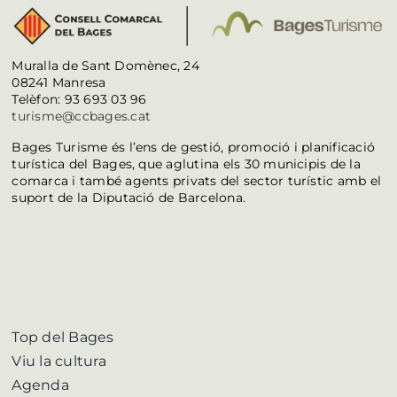
Muralla de Sant Domènec, 24
08241 Manresa
Telèfon: 93 693 03 96
turisme@ccbages.cat
Bages Turisme és l’ens de gestió, promoció i planificació
turística del Bages, que aglutina els 30 municipis de la
comarca i també agents privats del sector turístic amb el
suport de la Diputació de Barcelona.
Top del Bages
Viu la cultura
Agenda