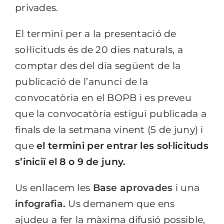
privades.
El termini per a la presentació de
sol·licituds és de 20 dies naturals, a
comptar des del dia següent de la
publicació de l’anunci de la
convocatòria en el BOPB i es preveu
que la convocatòria estigui publicada a
finals de la setmana vinent (5 de juny) i
que
el termini per entrar les sol·licituds
s’iniciï el 8 o 9 de juny.
Us enllacem les
Base aprovades
i una
infografia
.
Us demanem que ens
ajudeu a fer la màxima difusió possible,