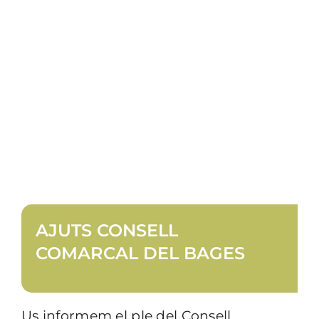
COMARCAL DEL
BAGES
AJUTS CONSELL
COMARCAL DEL BAGES
Us informem el ple del Consell