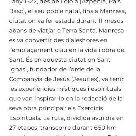
l’any 1522, des de Loiola (Azpeitia, País
Basc), el seu poble natal, fins a Manresa,
ciutat on va fer estada durant 11 mesos
abans de viatjar a Terra Santa. Manresa
es va convertir des d’aleshores en
l’emplaçament clau en la vida i obra del
Sant. És en aquesta ciutat on Sant
Ignasi, fundador de l’orde de la
Companyia de Jesús (Jesuïtes), va tenir
les experiències místiques i espirituals
que van inspirar-lo en la redacció de la
seva obra principal: els Exercicis
Espirituals. La ruta, dividida avui dia en
27 etapes, transcorre durant 650 km