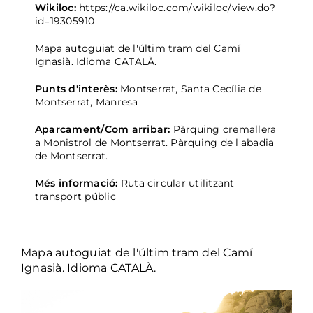
Wikiloc:
https://ca.wikiloc.com/wikiloc/view.do?
id=19305910
Mapa autoguiat de l'últim tram del Camí
Ignasià. Idioma CATALÀ.
Punts d'interès:
Montserrat, Santa Cecília de
Montserrat, Manresa
Aparcament/Com arribar:
Pàrquing cremallera
a Monistrol de Montserrat. Pàrquing de l'abadia
de Montserrat.
Més informació:
Ruta circular utilitzant
transport públic
Mapa autoguiat de l'últim tram del Camí
Ignasià. Idioma CATALÀ.