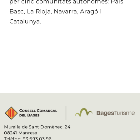
per cinc comunitats autònomes: País
Basc, La Rioja, Navarra, Aragó i
Catalunya.
Muralla de Sant Domènec, 24
08241 Manresa
Telèfon: 93 693 03 96