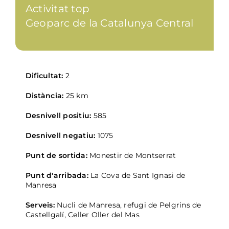
Activitat top
Geoparc de la Catalunya Central
Dificultat:
2
Distància:
25 km
Desnivell positiu:
585
Desnivell negatiu:
1075
Punt de sortida:
Monestir de Montserrat
Punt d'arribada:
La Cova de Sant Ignasi de
Manresa
Serveis:
Nucli de Manresa, refugi de Pelgrins de
Castellgalí, Celler Oller del Mas