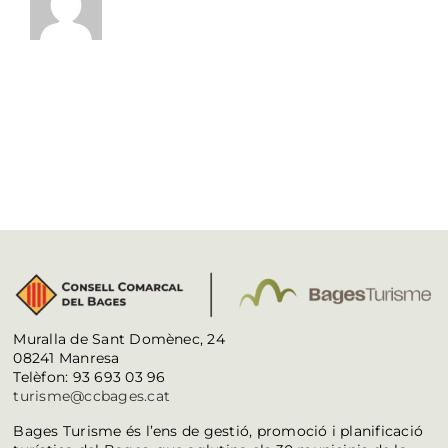
Muralla de Sant Domènec, 24
08241 Manresa
Telèfon: 93 693 03 96
turisme@ccbages.cat
Bages Turisme és l’ens de gestió, promoció i planificació