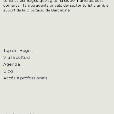
turística del Bages, que aglutina els 30 municipis de la
comarca i també agents privats del sector turístic amb el
suport de la Diputació de Barcelona.
Top del Bages
Viu la cultura
Agenda
Blog
Accés a professionals