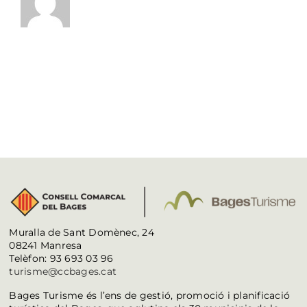
Muralla de Sant Domènec, 24
08241 Manresa
Telèfon: 93 693 03 96
turisme@ccbages.cat
Bages Turisme és l’ens de gestió, promoció i planificació