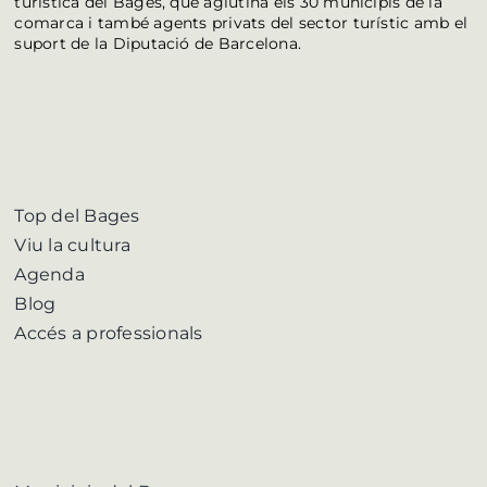
turística del Bages, que aglutina els 30 municipis de la
comarca i també agents privats del sector turístic amb el
suport de la Diputació de Barcelona.
Top del Bages
Viu la cultura
Agenda
Blog
Accés a professionals