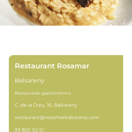
Restaurant Rosamar
Balsareny
Restaurants gastronòmics
C. de la Creu, 16, Balsareny
restaurant@rosamarbalsareny.com
93 820 02 51