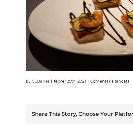
a 
CCBages
|
febrer 25th, 2021
|
Comentaris tancats
By
Share This Story, Choose Your Platfo