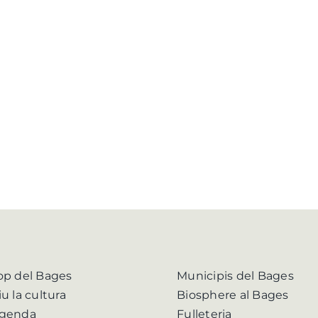
op del Bages
Municipis del Bages
iu la cultura
Biosphere al Bages
genda
Fulleteria