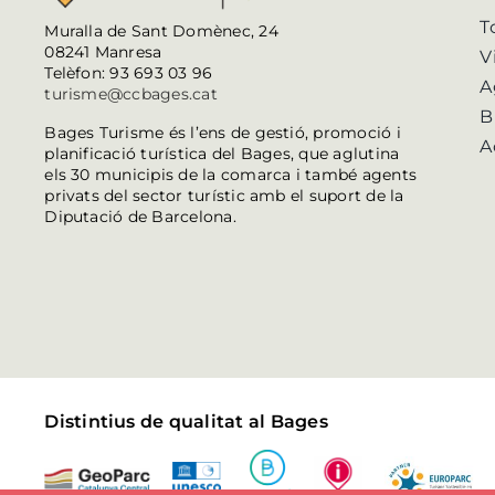
T
Muralla de Sant Domènec, 24
08241 Manresa
V
Telèfon: 93 693 03 96
A
turisme@ccbages.cat
B
Bages Turisme és l’ens de gestió, promoció i
A
planificació turística del Bages, que aglutina
els 30 municipis de la comarca i també agents
privats del sector turístic amb el suport de la
Diputació de Barcelona.
Distintius de qualitat al Bages