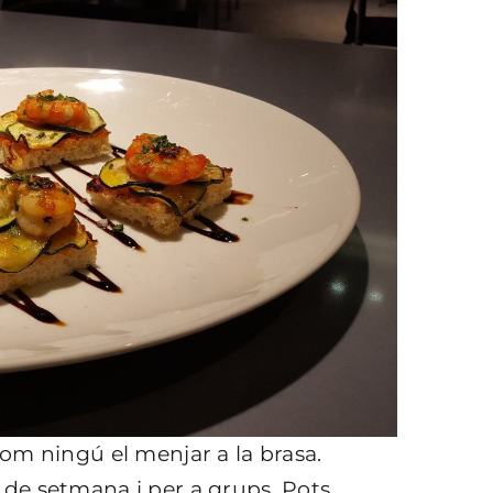
om ningú el menjar a la brasa.
de setmana i per a grups. Pots