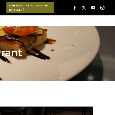
SUBSCRIU-TE AL NOSTRE
BUTLLETÍ
Planifica
urant