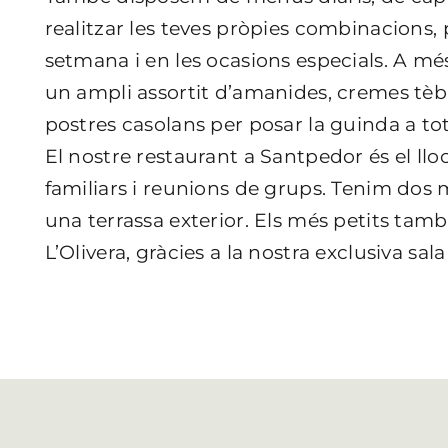
realitzar les teves pròpies combinacions, 
setmana i en les ocasions especials. A m
un ampli assortit d’amanides, cremes tèbie
postres casolans per posar la guinda a tot
El nostre restaurant a Santpedor és el lloc
familiars i reunions de grups. Tenim dos 
una terrassa exterior. Els més petits tam
L’Olivera, gràcies a la nostra exclusiva sala