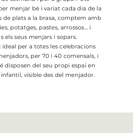
per menjar bé i variat cada dia de la
és de plats a la brasa, comptem amb
s, potatges, pastes, arrossos… i
s els seus menjars i sopars.
 ideal per a totes les celebracions
menjadors, per 70 i 40 comensals, i
bé disposen del seu propi espai en
 infantil, visible des del menjador.