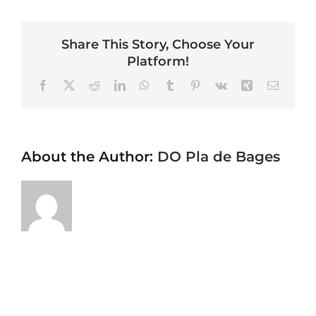
Share This Story, Choose Your
Platform!
Facebook
X
Reddit
LinkedIn
WhatsApp
Tumblr
Pinterest
Vk
Xing
Email
About the Author:
DO Pla de Bages