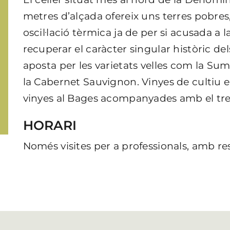
metres d’alçada ofereix uns terres pobres,
oscil·lació tèrmica ja de per si acusada a 
recuperar el caràcter singular històric de
aposta per les varietats velles com la Sum
la Cabernet Sauvignon. Vinyes de cultiu e
vinyes al Bages acompanyades amb el treb
HORARI
Només visites per a professionals, amb re