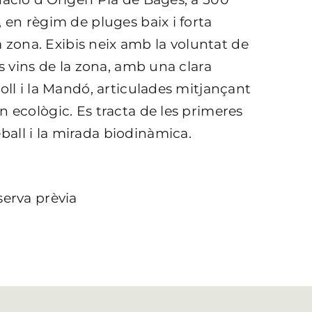
 en règim de pluges baix i forta
la zona. Exibis neix amb la voluntat de
ls vins de la zona, amb una clara
oll i la Mandó, articulades mitjançant
n ecològic. Es tracta de les primeres
all i la mirada biodinàmica.
serva prèvia