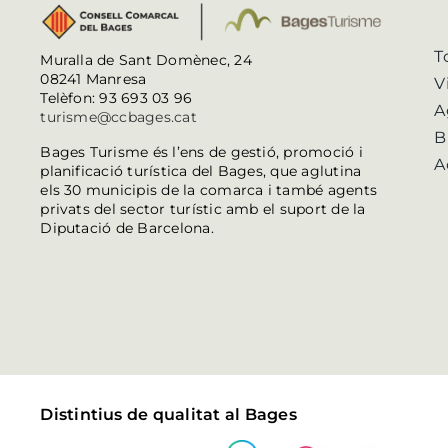
T
Muralla de Sant Domènec, 24
08241 Manresa
V
Telèfon: 93 693 03 96
A
turisme@ccbages.cat
B
Bages Turisme és l’ens de gestió, promoció i
A
planificació turística del Bages, que aglutina
els 30 municipis de la comarca i també agents
privats del sector turístic amb el suport de la
Diputació de Barcelona.
Distintius de qualitat al Bages