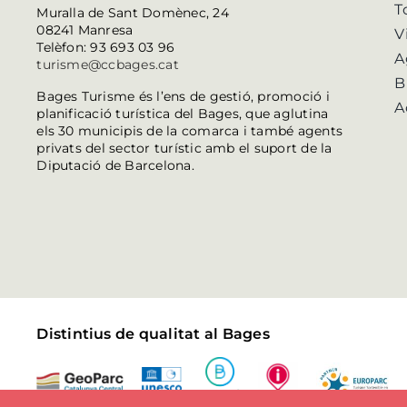
T
Muralla de Sant Domènec, 24
08241 Manresa
V
Telèfon: 93 693 03 96
A
turisme@ccbages.cat
B
Bages Turisme és l’ens de gestió, promoció i
A
planificació turística del Bages, que aglutina
els 30 municipis de la comarca i també agents
privats del sector turístic amb el suport de la
Diputació de Barcelona.
Distintius de qualitat al Bages