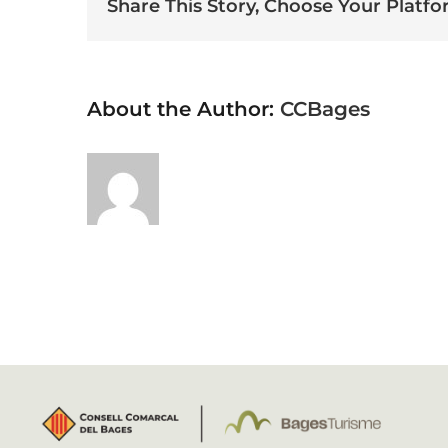
Share This Story, Choose Your Platfo
About the Author:
CCBages