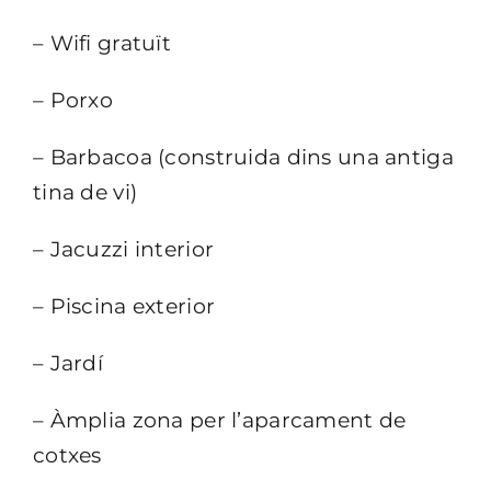
– Wifi gratuït
– Porxo
– Barbacoa (construida dins una antiga
tina de vi)
– Jacuzzi interior
– Piscina exterior
– Jardí
– Àmplia zona per l’aparcament de
cotxes