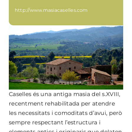
http://www.masiacaselles.com
Caselles és una antiga masia del s.XVIII,
recentment rehabilitada per atendre
les necessitats i comoditats d’avui, però
sempre respectant l’estructura i
elements antics i originaris que delaten