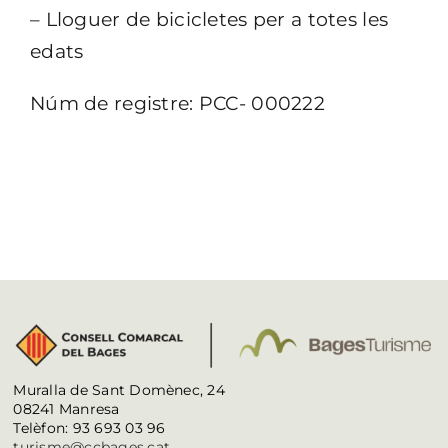
– Lloguer de bicicletes per a totes les
edats
Núm de registre: PCC- 000222
Muralla de Sant Domènec, 24
08241 Manresa
Telèfon: 93 693 03 96
turisme@ccbages.cat