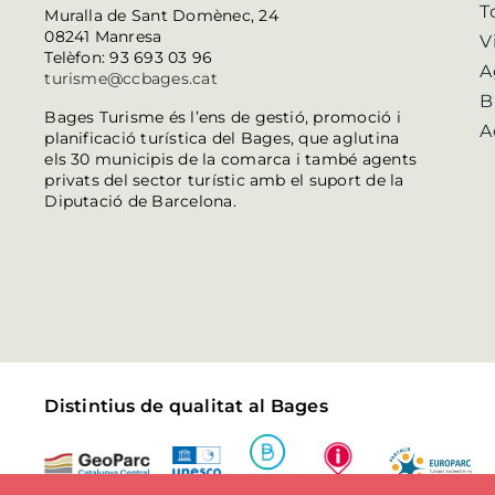
T
Muralla de Sant Domènec, 24
08241 Manresa
V
Telèfon: 93 693 03 96
A
turisme@ccbages.cat
B
Bages Turisme és l’ens de gestió, promoció i
A
planificació turística del Bages, que aglutina
els 30 municipis de la comarca i també agents
privats del sector turístic amb el suport de la
Diputació de Barcelona.
Distintius de qualitat al Bages