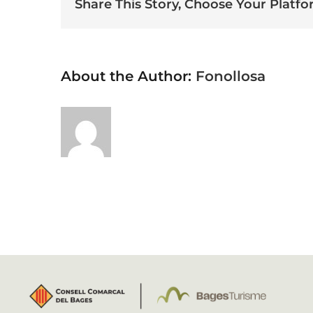
Share This Story, Choose Your Platfo
About the Author:
Fonollosa