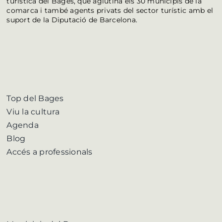
turística del Bages, que aglutina els 30 municipis de la
comarca i també agents privats del sector turístic amb el
suport de la Diputació de Barcelona.
Top del Bages
Viu la cultura
Agenda
Blog
Accés a professionals