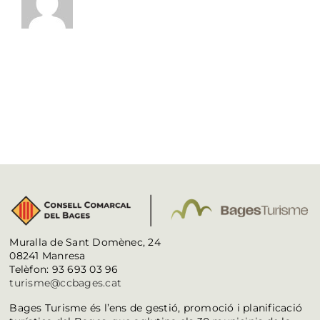
Muralla de Sant Domènec, 24
08241 Manresa
Telèfon: 93 693 03 96
turisme@ccbages.cat
Bages Turisme és l’ens de gestió, promoció i planificació