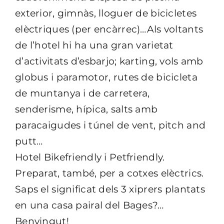
exterior, gimnàs, lloguer de bicicletes
elèctriques (per encàrrec)…Als voltants
de l’hotel hi ha una gran varietat
d’activitats d’esbarjo; karting, vols amb
globus i paramotor, rutes de bicicleta
de muntanya i de carretera,
senderisme, hípica, salts amb
paracaigudes i túnel de vent, pitch and
putt…
Hotel Bikefriendly i Petfriendly.
Preparat, també, per a cotxes elèctrics.
Saps el significat dels 3 xiprers plantats
en una casa pairal del Bages?…
Benvingut!