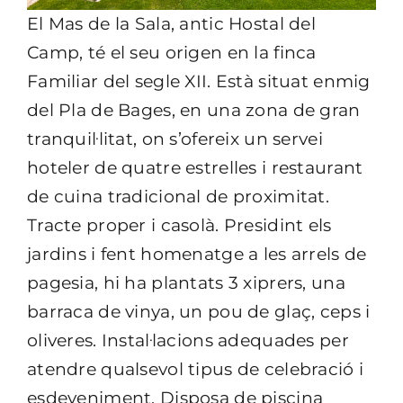
El Mas de la Sala, antic Hostal del
Camp, té el seu origen en la finca
Familiar del segle XII. Està situat enmig
del Pla de Bages, en una zona de gran
tranquil·litat, on s’ofereix un servei
hoteler de quatre estrelles i restaurant
de cuina tradicional de proximitat.
Tracte proper i casolà. Presidint els
jardins i fent homenatge a les arrels de
pagesia, hi ha plantats 3 xiprers, una
barraca de vinya, un pou de glaç, ceps i
oliveres. Instal·lacions adequades per
atendre qualsevol tipus de celebració i
esdeveniment. Disposa de piscina