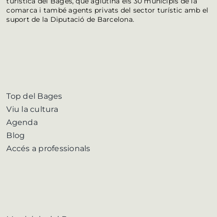
turística del Bages, que aglutina els 30 municipis de la
comarca i també agents privats del sector turístic amb el
suport de la Diputació de Barcelona.
Top del Bages
Viu la cultura
Agenda
Blog
Accés a professionals