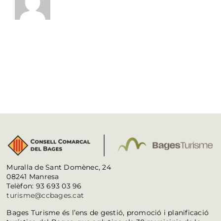
Muralla de Sant Domènec, 24
08241 Manresa
Telèfon: 93 693 03 96
turisme@ccbages.cat
Bages Turisme és l’ens de gestió, promoció i planificació