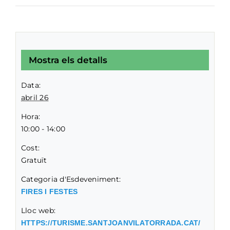
Mostra els detalls
Data:
abril 26
Hora:
10:00 - 14:00
Cost:
Gratuït
Categoria d'Esdeveniment:
FIRES I FESTES
Lloc web:
HTTPS://TURISME.SANTJOANVILATORRADA.CAT/