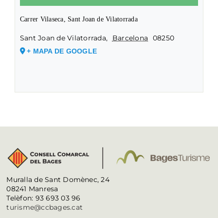
Carrer Vilaseca, Sant Joan de Vilatorrada
Sant Joan de Vilatorrada
,
Barcelona
08250
+ MAPA DE GOOGLE
Muralla de Sant Domènec, 24
08241 Manresa
Telèfon: 93 693 03 96
turisme@ccbages.cat