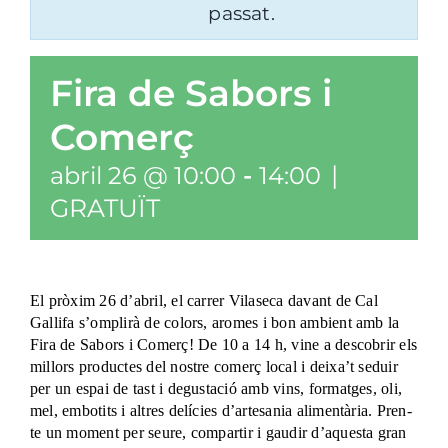
passat.
Fira de Sabors i
Comerç
abril 26 @ 10:00
-
14:00
|
GRATUÏT
El pròxim 26 d’abril, el carrer Vilaseca davant de Cal
Gallifa s’omplirà de colors, aromes i bon ambient amb la
Fira de Sabors i Comerç! De 10 a 14 h, vine a descobrir els
millors productes del nostre comerç local i deixa’t seduir
per un espai de tast i degustació amb vins, formatges, oli,
mel, embotits i altres delícies d’artesania alimentària. Pren-
te un moment per seure, compartir i gaudir d’aquesta gran