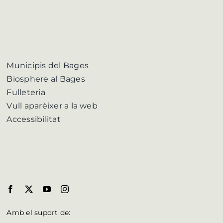
Municipis del Bages
Biosphere al Bages
Fulleteria
Vull aparèixer a la web
Accessibilitat
Amb el suport de: