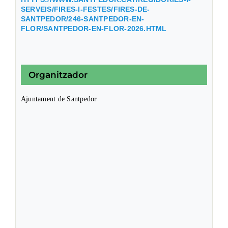
SERVEIS/FIRES-I-FESTES/FIRES-DE-
SANTPEDOR/246-SANTPEDOR-EN-
FLOR/SANTPEDOR-EN-FLOR-2026.HTML
Organitzador
Ajuntament de Santpedor