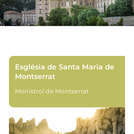
Església de Santa Maria de
Montserrat
Monistrol de Montserrat