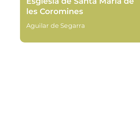
Església de Santa Maria de
les Coromines
Aguilar de Segarra