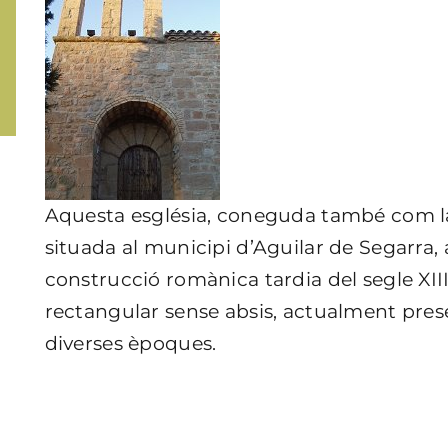
Aquesta església, coneguda també com l
situada al municipi d’Aguilar de Segarra, 
construcció romànica
tardia
del segle XI
rectangular sense absis, actualment prese
diverses èpoques.