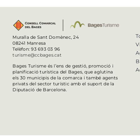
T
Muralla de Sant Domènec, 24
08241 Manresa
V
Telèfon: 93 693 03 96
A
turisme@ccbages.cat
B
Bages Turisme és l’ens de gestió, promoció i
A
planificació turística del Bages, que aglutina
els 30 municipis de la comarca i també agents
privats del sector turístic amb el suport de la
Diputació de Barcelona.