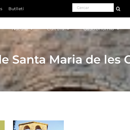
Search for:
ls
Butlletí
Natura
Cultura
Gastronomia
de Santa Maria de les