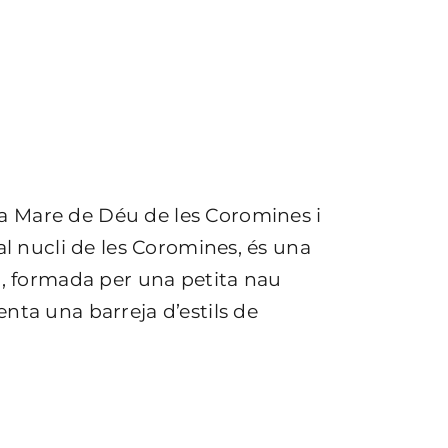
a Mare de Déu de les Coromines i
al nucli de les Coromines, és una
II, formada per una petita nau
nta una barreja d’estils de