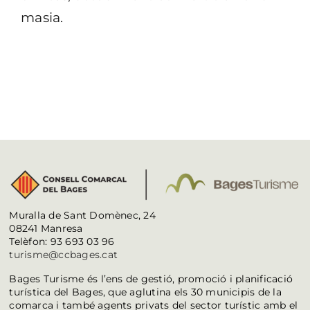
masia.
Muralla de Sant Domènec, 24
08241 Manresa
Telèfon: 93 693 03 96
turisme@ccbages.cat
Bages Turisme és l’ens de gestió, promoció i planificació
turística del Bages, que aglutina els 30 municipis de la
comarca i també agents privats del sector turístic amb el