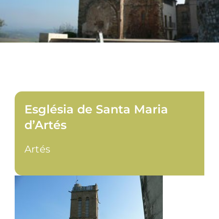
Església de Santa Maria
d’Artés
Artés