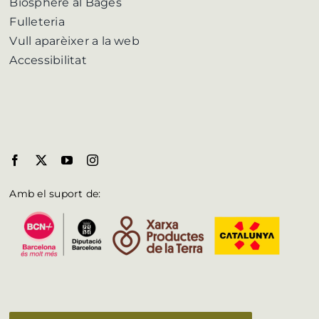
Biosphere al Bages
Fulleteria
Vull aparèixer a la web
Accessibilitat
Amb el suport de: