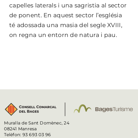
capelles laterals i una sagristia al sector
de ponent. En aquest sector l’església
té adossada una masia
del segle XVIII,
on regna un entorn de natura i pau.
Muralla de Sant Domènec, 24
08241 Manresa
Telèfon: 93 693 03 96