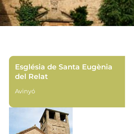
Església de Santa Eugènia
del Relat
Avinyó