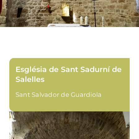
Església de Sant Sadurní de
Salelles
Sant Salvador de Guardiola