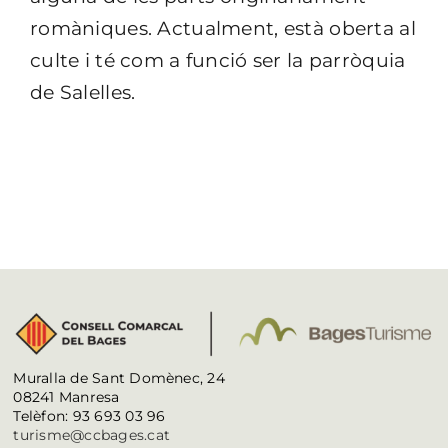
romàniques. Actualment, està oberta al
culte i té com a funció ser la parròquia
de Salelles.
Muralla de Sant Domènec, 24
08241 Manresa
Telèfon: 93 693 03 96
turisme@ccbages.cat