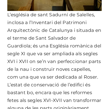
L’església de sant Sadurní de Salelles,
inclosa a l’Inventari del Patrimoni
Arquitectònic de Catalunya i situada en
el terme de Sant Salvador de
Guardiola; és una Església romànica del
segle XI que va ser ampliada als segles
XVI i XVII on se’n van perfeccionar parts
de la nau i construir noves capelles,
com una que va ser dedicada al Roser.
L’estat de conservació de l’edifici és
bastant bo, encara que les reformes
fetes als segles XVI-XVII van transformar
alguna de les parts originàriament