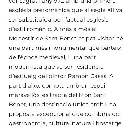
consagrat l’any 972 amb una primera
església preromànica que al segle XII va
ser substituïda per l’actual església
d’estil romànic. A més a més el
Monestir de Sant Benet es pot visitar, té
una part més monumental que parteix
de l’època medieval, i una part
modernista que va ser residència
d’estiueig del pintor Ramon
Casas
. A
part d’això, compta amb un espai
meravellós, es tracta del Món Sant
Benet, una destinació única amb una
proposta excepcional que combina oci,
gastronomia, cultura, natura i hostatge.