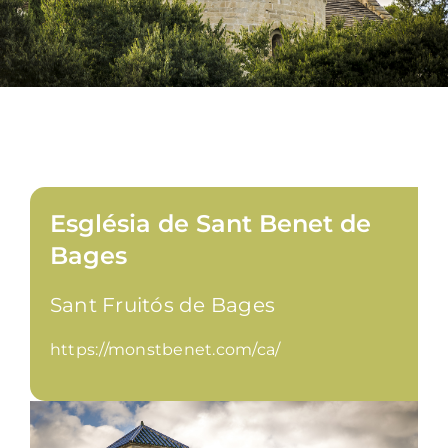
Església de Sant Benet de
Bages
Sant Fruitós de Bages
https://monstbenet.com/ca/