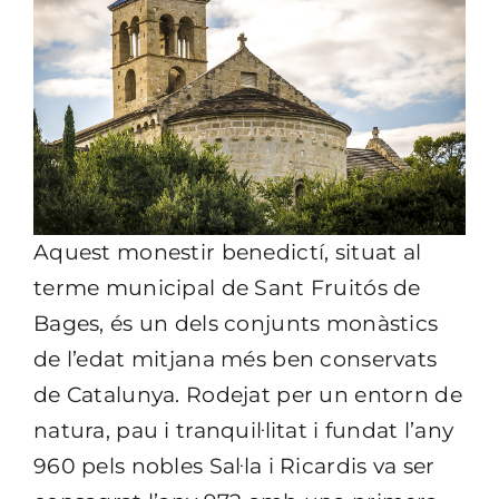
Aquest monestir benedictí, situat al
terme municipal de Sant Fruitós de
Bages, és un dels conjunts monàstics
de l’edat mitjana més ben conservats
de Catalunya. Rodejat per un entorn de
natura, pau i tranquil·litat i fundat l’any
960 pels nobles
Sal·la
i
Ricardis
va ser