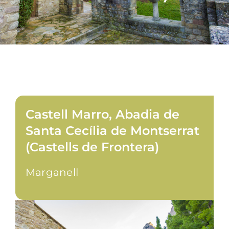
Castell Marro, Abadia de
Santa Cecília de Montserrat
(Castells de Frontera)
Marganell