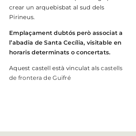
crear un arquebisbat al sud dels
Pirineus.
Emplaçament dubtós però associat a
l’abadia de Santa Cecília, visitable en
horaris determinats o concertats.
Aquest castell està vinculat als
castells
de frontera de Guifré