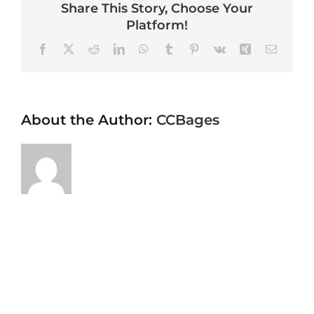
Share This Story, Choose Your
Platform!
Facebook
X
Reddit
LinkedIn
WhatsApp
Tumblr
Pinterest
Vk
Xing
Email
About the Author:
CCBages