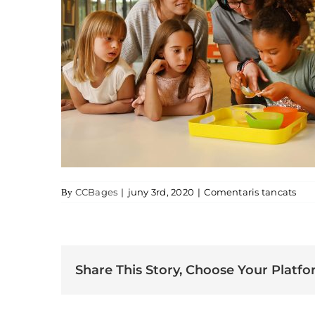
a M
CCBages
|
juny 3rd, 2020
|
Comentaris tancats
By
Share This Story, Choose Your Platfo