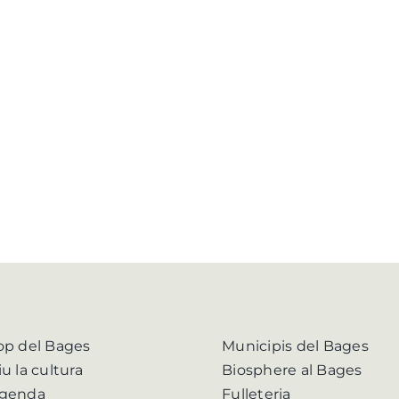
op del Bages
Municipis del Bages
iu la cultura
Biosphere al Bages
genda
Fulleteria