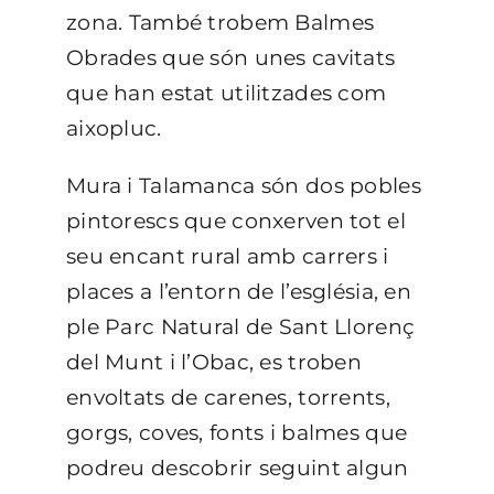
zona. També trobem Balmes
Obrades que són unes cavitats
que han estat utilitzades com
aixopluc.
Mura i Talamanca són dos pobles
pintorescs que conxerven tot el
seu encant rural amb carrers i
places a l’entorn de l’església, en
ple Parc Natural de Sant Llorenç
del Munt i l’Obac, es troben
envoltats de carenes, torrents,
gorgs, coves, fonts i balmes que
podreu descobrir seguint algun