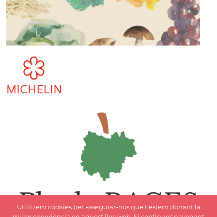
Utilitzem cookies per assegurar-nos que t'estem donant la
millor experiència en aquest lloc web. Si continues navegant