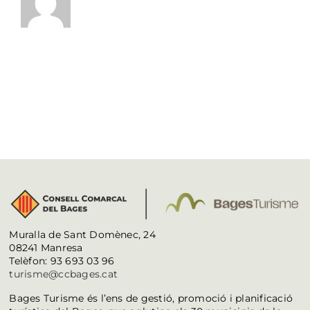
Muralla de Sant Domènec, 24
08241 Manresa
Telèfon: 93 693 03 96
turisme@ccbages.cat
Bages Turisme és l’ens de gestió, promoció i planificació