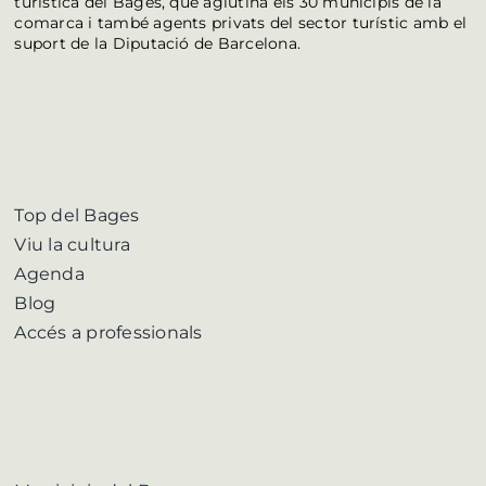
turística del Bages, que aglutina els 30 municipis de la
comarca i també agents privats del sector turístic amb el
suport de la Diputació de Barcelona.
Top del Bages
Viu la cultura
Agenda
Blog
Accés a professionals