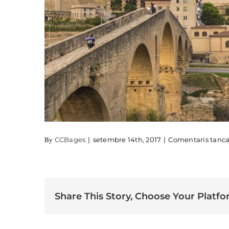
CCBages
|
setembre 14th, 2017
|
Comentaris tanca
By
Share This Story, Choose Your Platfo