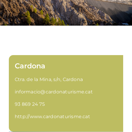
Cardona
Ctra. de la Mina, s/n, Cardona
informacio@cardonaturisme.cat
93 869 24 75
http://www.cardonaturisme.cat