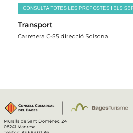
CONSULTA TOTES LES PROPOSTES I ELS SE
Transport
Carretera C­-55 direcció Solsona
Muralla de Sant Domènec, 24
08241 Manresa
Telèfon: 93 693 03 96