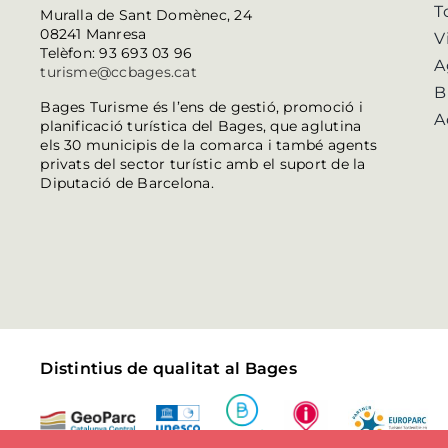
T
Muralla de Sant Domènec, 24
08241 Manresa
V
Telèfon: 93 693 03 96
A
turisme@ccbages.cat
B
Bages Turisme és l’ens de gestió, promoció i
A
planificació turística del Bages, que aglutina
els 30 municipis de la comarca i també agents
privats del sector turístic amb el suport de la
Diputació de Barcelona.
Distintius de qualitat al Bages