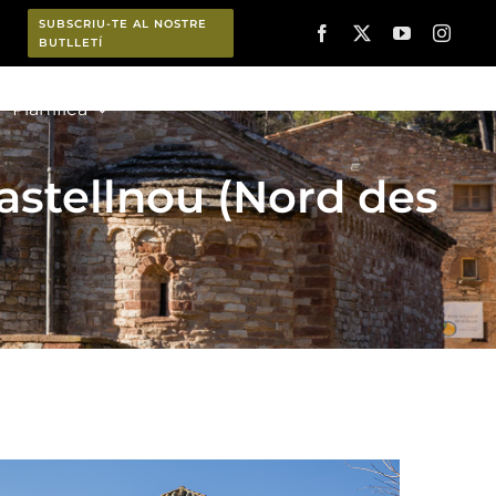
SUBSCRIU-TE AL NOSTRE
BUTLLETÍ
Planifica
astellnou (Nord des