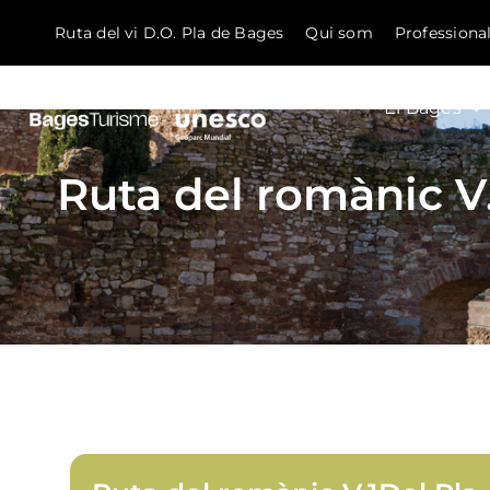
Ruta del vi D.O. Pla de Bages
Qui som
Professiona
El Bages
Skip to content
Ruta del romànic V