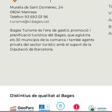
T
Muralla de Sant Domènec, 24
08241 Manresa
V
Telèfon: 93 693 03 96
A
turisme@ccbages.cat
B
Bages Turisme és l’ens de gestió, promoció i
A
planificació turística del Bages, que aglutina
els 30 municipis de la comarca i també agents
privats del sector turístic amb el suport de la
Diputació de Barcelona.
Distintius de qualitat al Bages