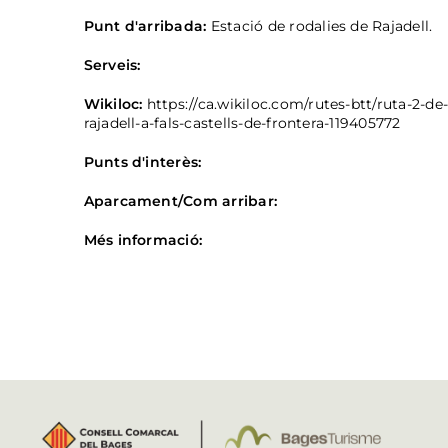
Punt d'arribada:
Estació de rodalies de Rajadell.
Serveis:
Wikiloc:
https://ca.wikiloc.com/rutes-btt/ruta-2-de
rajadell-a-fals-castells-de-frontera-119405772
Punts d'interès:
Aparcament/Com arribar:
Més informació: