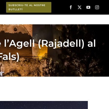
SUBSCRIU-TE AL NOSTRE
BUTLLETÍ
Planifica
l’Agell (Rajadell) al
Fals)