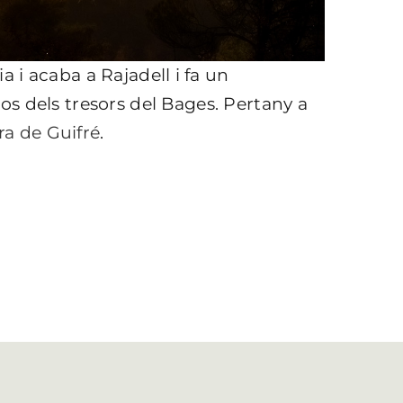
ia i acaba a Rajadell i fa un
dos dels tresors del Bages. Pertany a
ra de Guifré
.