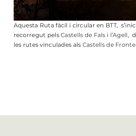
Aquesta Ruta fàcil i circular en BTT, s’inic
-
recorregut pels
Castells de Fals
i
l’Agell
, 
les rutes vinculades als
Castells de Fronte