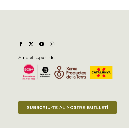
Amb el suport de:
SUBSCRIU-TE AL NOSTRE BUTLLETÍ