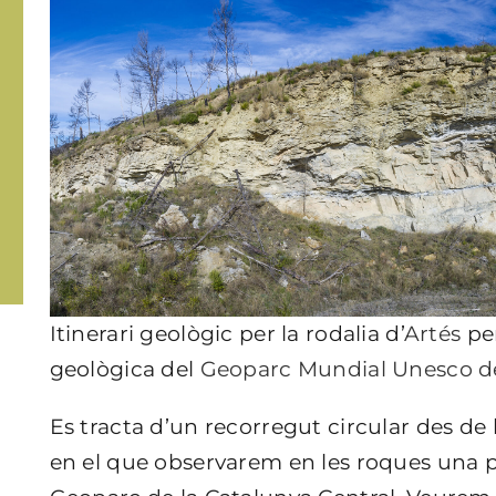
Itinerari geològic per la rodalia d’
Artés
per
geològica del
Geoparc Mundial Unesco de
Es tracta d’un recorregut circular des de
en el que observarem en les roques una pa