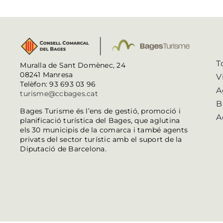
T
Muralla de Sant Domènec, 24
08241 Manresa
V
Telèfon: 93 693 03 96
A
turisme@ccbages.cat
B
Bages Turisme és l’ens de gestió, promoció i
A
planificació turística del Bages, que aglutina
els 30 municipis de la comarca i també agents
privats del sector turístic amb el suport de la
Diputació de Barcelona.