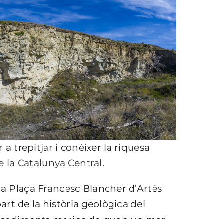
 a trepitjar i conèixer la riquesa
 la Catalunya Central
.
 la Plaça Francesc Blancher d’Artés
rt de la història geològica del