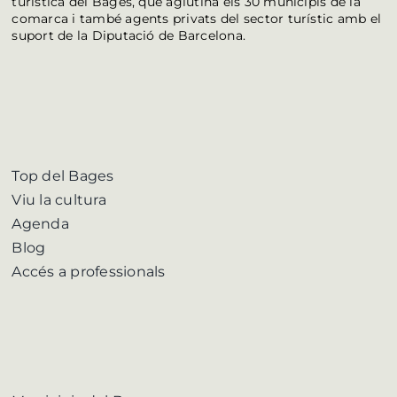
turística del Bages, que aglutina els 30 municipis de la
comarca i també agents privats del sector turístic amb el
suport de la Diputació de Barcelona.
Top del Bages
Viu la cultura
Agenda
Blog
Accés a professionals