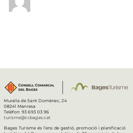
Muralla de Sant Domènec, 24
08241 Manresa
Telèfon: 93 693 03 96
turisme@ccbages.cat
Bages Turisme és l’ens de gestió, promoció i planificació