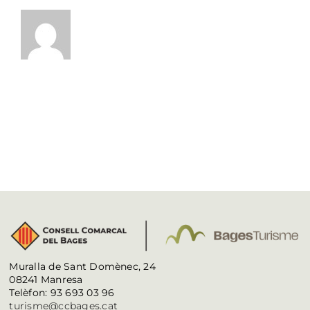
Muralla de Sant Domènec, 24
08241 Manresa
Telèfon: 93 693 03 96
turisme@ccbages.cat