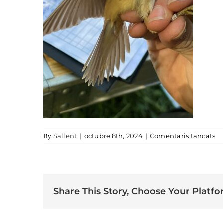
a 
Sallent
|
octubre 8th, 2024
|
Comentaris tancats
By
Share This Story, Choose Your Platfo