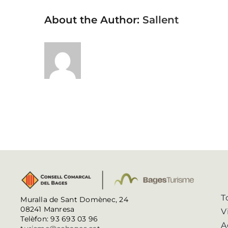
About the Author:
Sallent
T
Muralla de Sant Domènec, 24
08241 Manresa
V
Telèfon: 93 693 03 96
A