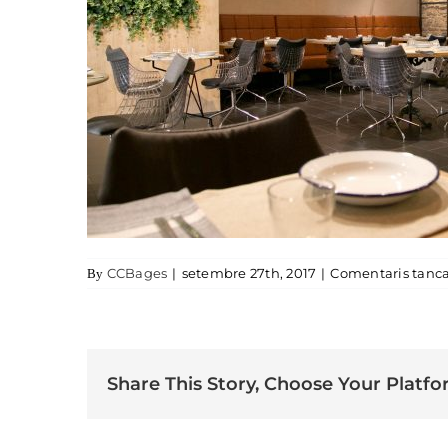
CCBages
|
setembre 27th, 2017
|
Comentaris tanca
By
Share This Story, Choose Your Platfo