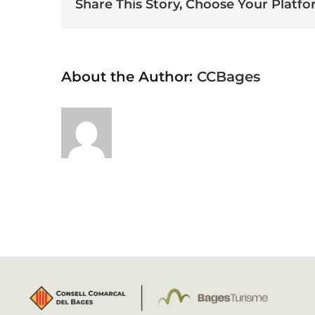
Share This Story, Choose Your Platfo
About the Author:
CCBages