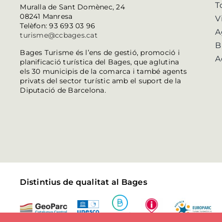
T
Muralla de Sant Domènec, 24
08241 Manresa
V
Telèfon: 93 693 03 96
A
turisme@ccbages.cat
B
Bages Turisme és l’ens de gestió, promoció i
A
planificació turística del Bages, que aglutina
els 30 municipis de la comarca i també agents
privats del sector turístic amb el suport de la
Diputació de Barcelona.
Distintius de qualitat al Bages