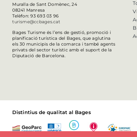
T
Muralla de Sant Domènec, 24
08241 Manresa
V
Telèfon: 93 693 03 96
A
turisme@ccbages.cat
B
Bages Turisme és l’ens de gestió, promoció i
A
planificació turística del Bages, que aglutina
els 30 municipis de la comarca i també agents
privats del sector turístic amb el suport de la
Diputació de Barcelona.
Distintius de qualitat al Bages