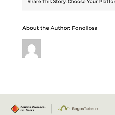
Share This Story, Choose Your Platfo
About the Author:
Fonollosa