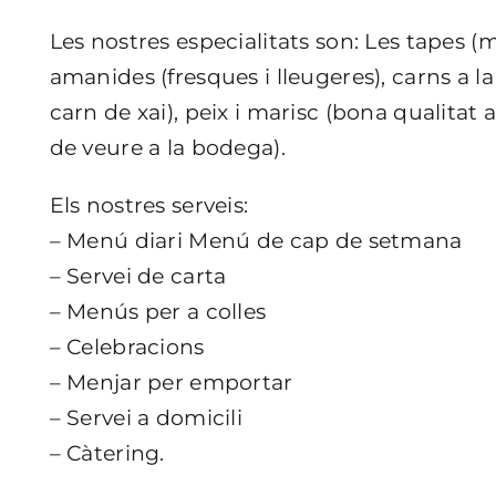
Les nostres especialitats son: Les tapes (m
amanides (fresques i lleugeres), carns a la 
carn de xai), peix i marisc (bona qualitat a
de veure a la bodega).
Els nostres serveis:
– Menú diari Menú de cap de setmana
– Servei de carta
– Menús per a colles
– Celebracions
– Menjar per emportar
– Servei a domicili
– Càtering.