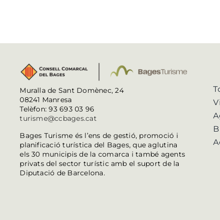
T
Muralla de Sant Domènec, 24
08241 Manresa
V
Telèfon: 93 693 03 96
A
turisme@ccbages.cat
B
Bages Turisme és l’ens de gestió, promoció i
A
planificació turística del Bages, que aglutina
els 30 municipis de la comarca i també agents
privats del sector turístic amb el suport de la
Diputació de Barcelona.