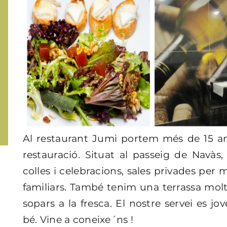
Al restaurant Jumi portem més de 15 any
restauració. Situat al passeig de Navà
colles i celebracions, sales privades per
familiars. També tenim una terrassa molt
sopars a la fresca. El nostre servei es j
bé. Vine a coneixe´ns !