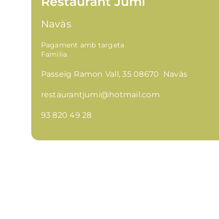
Restaurant Jumi
Navàs
Pagament amb targeta
Familia
Passeig Ramon Vall, 35 08670 Navàs
restaurantjumi@hotmail.com
93 820 49 28