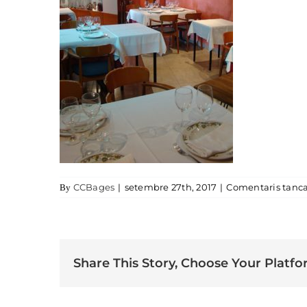
CCBages
|
setembre 27th, 2017
|
Comentaris tanca
By
Share This Story, Choose Your Platfo