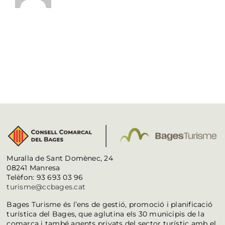
Muralla de Sant Domènec, 24
08241 Manresa
Telèfon: 93 693 03 96
turisme@ccbages.cat
Bages Turisme és l’ens de gestió, promoció i planificació
turística del Bages, que aglutina els 30 municipis de la
comarca i també agents privats del sector turístic amb el