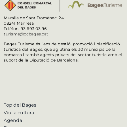
Muralla de Sant Domènec, 24
08241 Manresa
Telèfon: 93 693 03 96
turisme@ccbages.cat
Bages Turisme és l’ens de gestió, promoció i planificació
turística del Bages, que aglutina els 30 municipis de la
comarca i també agents privats del sector turístic amb el
suport de la Diputació de Barcelona.
Top del Bages
Viu la cultura
Agenda