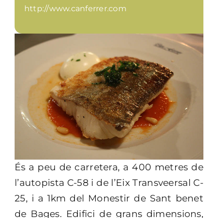
http://www.canferrer.com
És a peu de carretera, a 400 metres de
l’autopista C-58 i de l’Eix Transveersal C-
25, i a 1km del Monestir de Sant benet
de Bages. Edifici de grans dimensions,