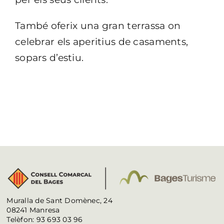
També oferix una gran terrassa on
celebrar els aperitius de casaments,
sopars d’estiu.
Muralla de Sant Domènec, 24
08241 Manresa
Telèfon: 93 693 03 96