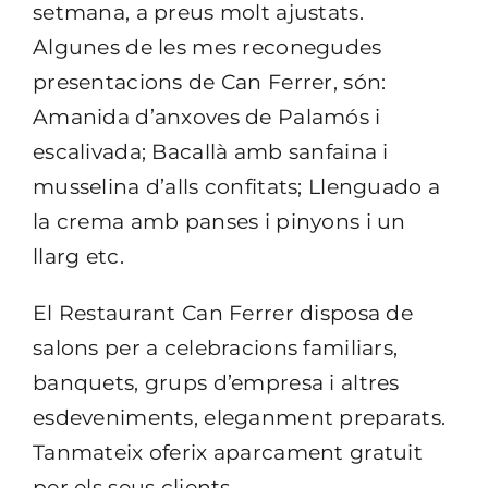
setmana, a preus molt ajustats.
Algunes de les mes reconegudes
presentacions de Can Ferrer, són:
Amanida d’anxoves de Palamós i
escalivada; Bacallà amb sanfaina i
musselina d’alls confitats; Llenguado a
la crema amb panses i pinyons i un
llarg etc.
El Restaurant Can Ferrer disposa de
salons per a celebracions familiars,
banquets, grups d’empresa i altres
esdeveniments, eleganment preparats.
Tanmateix oferix aparcament gratuit
per els seus clients.