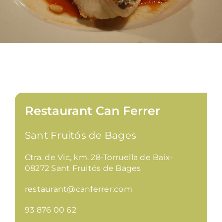
Restaurant Can Ferrer
Sant Fruitós de Bages
Ctra. de Vic, km. 28-Torruella de Baix-
08272 Sant Fruitós de Bages
restaurant@canferrer.com
93 876 00 62