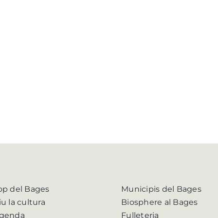
op del Bages
Municipis del Bages
iu la cultura
Biosphere al Bages
genda
Fulleteria