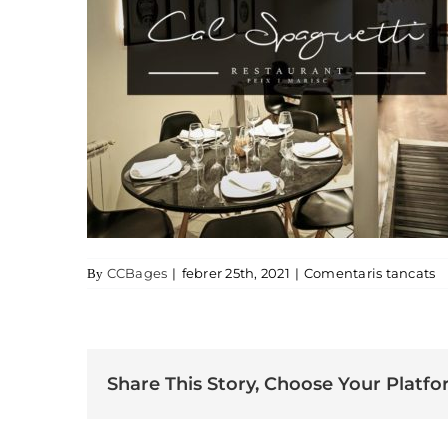
a 
CCBages
|
febrer 25th, 2021
|
Comentaris tancats
By
Share This Story, Choose Your Platfo