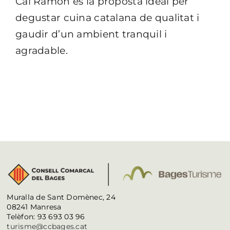
Cal Ramon és la proposta ideal per
degustar cuina catalana de qualitat i
gaudir d’un ambient tranquil i
agradable.
Muralla de Sant Domènec, 24
08241 Manresa
Telèfon: 93 693 03 96
turisme@ccbages.cat