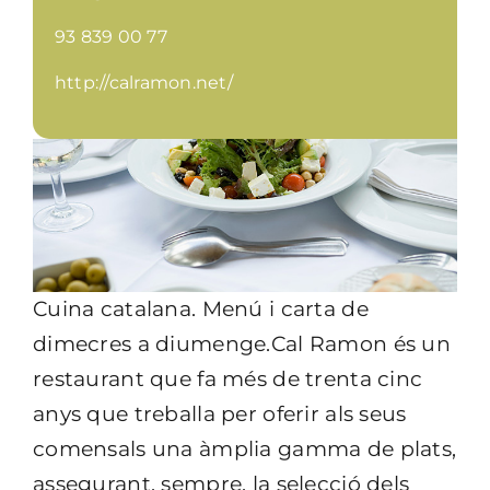
93 839 00 77
http://calramon.net/
Cuina catalana. Menú i carta de
dimecres a diumenge.
Cal Ramon és un
restaurant que fa més de trenta cinc
anys que treballa per oferir als seus
comensals una àmplia gamma de plats,
assegurant, sempre, la selecció dels