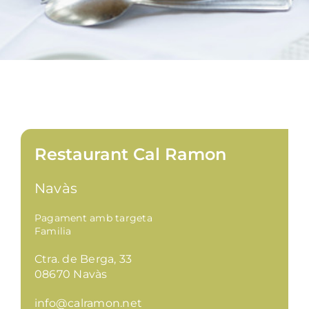
Restaurant Cal Ramon
Navàs
Pagament amb targeta
Familia
Ctra. de Berga, 33
08670 Navàs
info@calramon.net