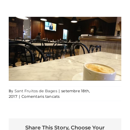
Sant Fruitos de Bages
|
setembre 18th,
By
a Cal Pitu
2017
|
Comentaris tancats
Share This Story, Choose Your